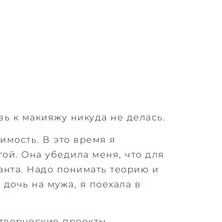
ь к макияжу никуда не делась.
имость. В это время я
й. Она убедила меня, что для
анта. Надо понимать теорию и
 дочь на мужа, я поехала в
 творческие проекты,