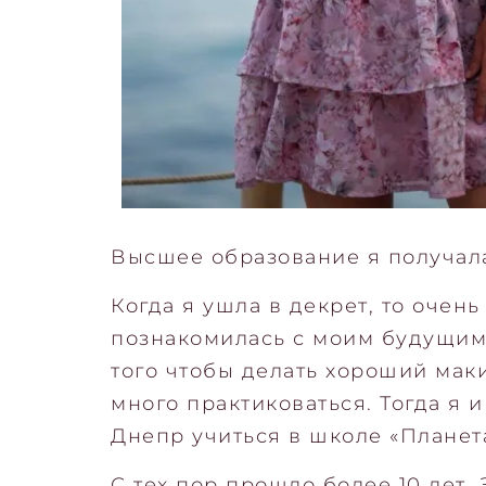
Высшее образование я получала
Когда я ушла в декрет, то очен
познакомилась с моим будущим 
того чтобы делать хороший мак
много практиковаться. Тогда я 
Днепр учиться в школе «Планет
С тех пор прошло более 10 лет.