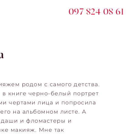
097 824 08 61
а
яжем родом с самого детства.
 в книге черно-белый портрет
ми чертами лица и попросила
его на альбомном листе. А
ндаши и фломастеры и
ке макияж. Мне так