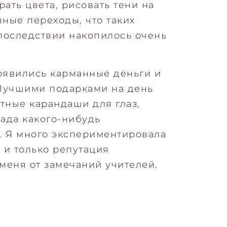
ать цвета, рисовать тени на
вные переходы, что таких
последствии накопилось очень
оявились карманные деньги и
 Лучшими подарками на день
тные карандаши для глаз,
ада какого-нибудь
. Я много экспериментировала
 и только репутация
меня от замечаний учителей.