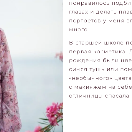
понравилось подбир
глазах и делать пла
портретов у меня в
много.
В старшей школе п
первая косметика.
рождения были цве
синяя тушь или пом
«необычного» цвета
с макияжем на себе
отличницы спасала 