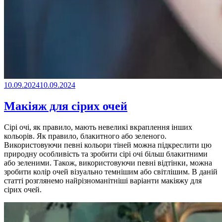
10.09.2024
10.09.2024
Макіяж для сірих очей
Сірі очі, як правило, мають невеликі вкраплення інших
кольорів. Як правило, блакитного або зеленого.
Використовуючи певні кольори тіней можна підкреслити цю
природну особливість та зробити сірі очі більш блакитними
або зеленими. Також, використовуючи певні відтінки, можна
зробити колір очей візуально темнішим або світлішим. В даній
статті розглянемо найрізноманітніші варіанти макіяжу для
сірих очей.