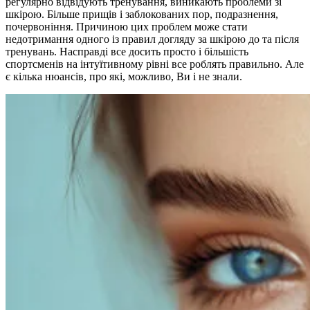
регулярно відвідують тренування, виникають проблеми зі
шкірою. Більше прищів і заблокованих пор, подразнення,
почервоніння. Причиною цих проблем може стати
недотримання одного із правил догляду за шкірою до та після
тренувань. Насправді все досить просто і більшість
спортсменів на інтуїтивному рівні все роблять правильно. Але
є кілька нюансів, про які, можливо, Ви і не знали.