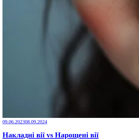
09.06.2023
08.09.2024
Накладні вії vs Нарощені вії