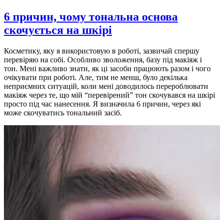
6 причин, чому тональна основа
скочується на шкірі
Косметику, яку я використовую в роботі, зазвичай спершу
перевіряю на собі. Особливо зволоження, базу під макіяж і
тон. Мені важливо знати, як ці засоби працюють разом і чого
очікувати при роботі. Але, тим не менш, було декілька
неприємних ситуацій, коли мені доводилось перероблювати
макіяж через те, що мій “перевірений” тон скочувався на шкірі
просто під час нанесення. Я визначила 6 причин, через які
може скочуватись тональний засіб.