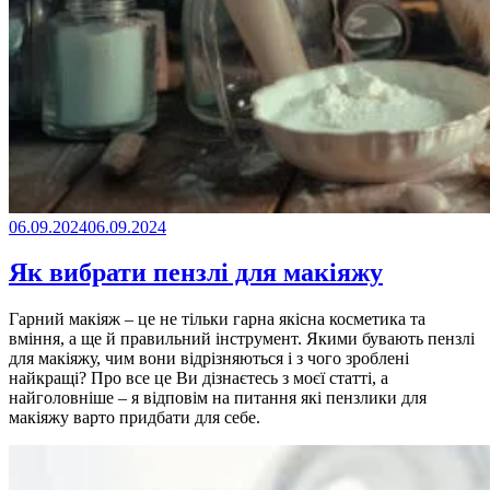
06.09.2024
06.09.2024
Як вибрати пензлі для макіяжу
Гарний макіяж – це не тільки гарна якісна косметика та
вміння, а ще й правильний інструмент. Якими бувають пензлі
для макіяжу, чим вони відрізняються і з чого зроблені
найкращі? Про все це Ви дізнаєтесь з моєї статті, а
найголовніше – я відповім на питання які пензлики для
макіяжу варто придбати для себе.