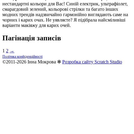
нестандартні кольори для Вас! Синій електрик, ультрафіолет,
смарагдовий зелений, кольорові стрілки та багато інших
модних трендів надзвичайно гармонійно виглядають саме на
чорних і карих очах. Не уявляєте? Я підібрала найсміливіші
варіанти макіяжу для карих очей.
Пагінація записів
1
2
→
Політика конфіденційності
©2011-2026 Інна Мокрова ✻
Розробка сайту Scratch Studio