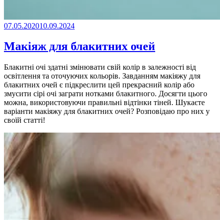
07.05.2020
10.09.2024
Макіяж для блакитних очей
Блакитні очі здатні змінювати свій колір в залежності від
освітлення та оточуючих кольорів. Завданням макіяжу для
блакитних очей є підкреслити цей прекрасний колір або
змусити сірі очі заграти нотками блакитного. Досягти цього
можна, використовуючи правильні відтінки тіней. Шукаєте
варіанти макіяжу для блакитних очей? Розповідаю про них у
своїй статті!